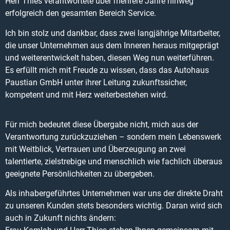
Herr Thies verantwortete über mehrere Jahre hinweg
erfolgreich den gesamten Bereich Service.
Ich bin stolz und dankbar, dass zwei langjährige Mitarbeiter,
die unser Unternehmen aus dem Inneren heraus mitgeprägt
und weiterentwickelt haben, diesen Weg nun weiterführen.
Es erfüllt mich mit Freude zu wissen, dass das Autohaus
Paustian GmbH unter ihrer Leitung zukunftssicher,
kompetent und mit Herz weiterbestehen wird.
Für mich bedeutet diese Übergabe nicht, mich aus der
Verantwortung zurückzuziehen – sondern mein Lebenswerk
mit Weitblick, Vertrauen und Überzeugung an zwei
talentierte, zielstrebige und menschlich wie fachlich überaus
geeignete Persönlichkeiten zu übergeben.
Als inhabergeführtes Unternehmen war uns der direkte Draht
zu unseren Kunden stets besonders wichtig. Daran wird sich
auch in Zukunft nichts ändern: