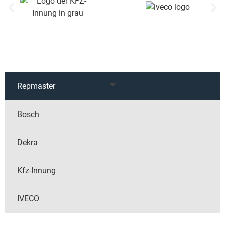
Repmaster
Bosch
Dekra
Kfz-Innung
IVECO