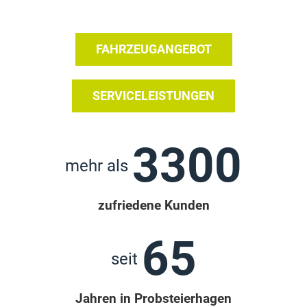
FAHRZEUGANGEBOT
SERVICELEISTUNGEN
3300
mehr als 
zufriedene Kunden
65
seit 
Jahren in Probsteierhagen