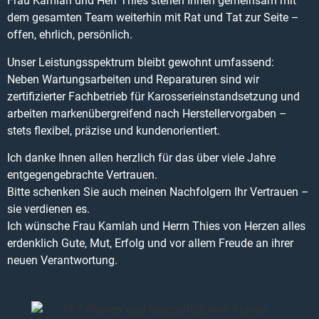
Frau Kamlah und Herr Thies stehen Ihnen gemeinsam mit
dem gesamten Team weiterhin mit Rat und Tat zur Seite –
offen, ehrlich, persönlich.
Unser Leistungsspektrum bleibt gewohnt umfassend:
Neben Wartungsarbeiten und Reparaturen sind wir
zertifizierter Fachbetrieb für Karosserieinstandsetzung und
arbeiten markenübergreifend nach Herstellervorgaben –
stets flexibel, präzise und kundenorientiert.
Ich danke Ihnen allen herzlich für das über viele Jahre
entgegengebrachte Vertrauen.
Bitte schenken Sie auch meinen Nachfolgern Ihr Vertrauen –
sie verdienen es.
Ich wünsche Frau Kamlah und Herrn Thies von Herzen alles
erdenklich Gute, Mut, Erfolg und vor allem Freude an ihrer
neuen Verantwortung.