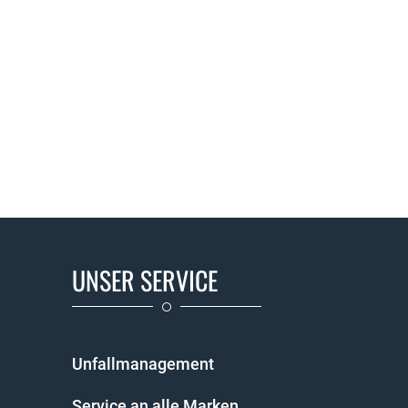
UNSER SERVICE
Unfallmanagement
Service an alle Marken