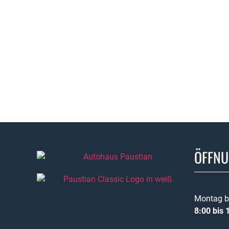
ÖFFNU
Montag bi
8:00 bis 