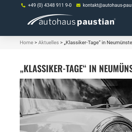
+49 (0) 4348 911 9-0
kontakt@autohaus-paus
Home
>
Aktuelles
>
„Klassiker-Tage“ in Neumünste
„KLASSIKER-TAGE“ IN NEUMÜN