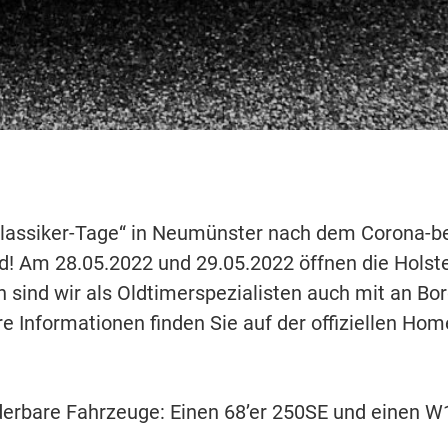
lassiker-Tage“ in Neumünster nach dem Corona-bed
rd! Am 28.05.2022 und 29.05.2022 öffnen die Holst
h sind wir als Oldtimerspezialisten auch mit an Bor
 Informationen finden Sie auf der offiziellen Hom
derbare Fahrzeuge: Einen 68’er 250SE und einen 