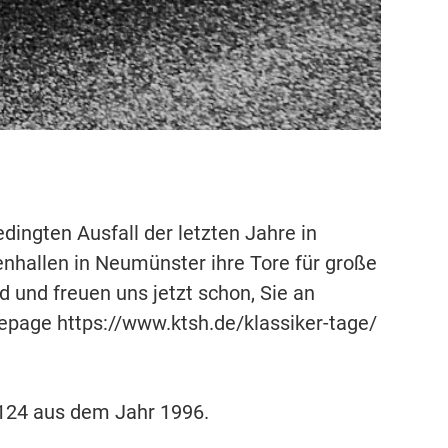
ingten Ausfall der letzten Jahre in
enhallen in Neumünster ihre Tore für große
d und freuen uns jetzt schon, Sie an
epage https://www.ktsh.de/klassiker-tage/
W124 aus dem Jahr 1996.