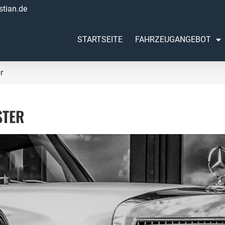
tian.de
STARTSEITE
FAHRZEUGANGEBOT
r
STER