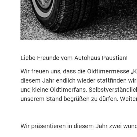
Liebe Freunde vom Autohaus Paustian!
Wir freuen uns, dass die Oldtimermesse „K
diesem Jahr endlich wieder stattfinden wi
und kleine Oldtimerfans. Selbstverständlic
unserem Stand begrüßen zu dürfen. Weitere
Wir präsentieren in diesem Jahr zwei wun