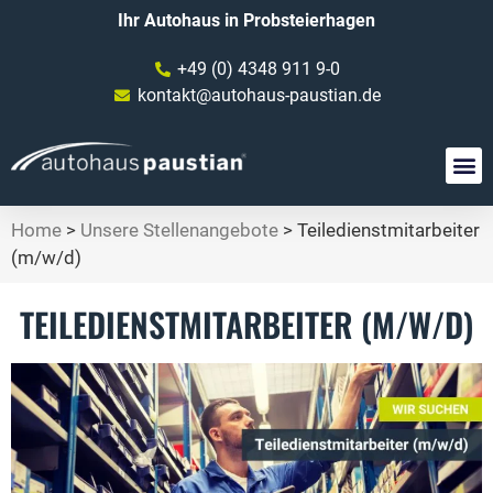
Ihr Autohaus in Probsteierhagen
+49 (0) 4348 911 9-0
kontakt@autohaus-paustian.de
Home
>
Unsere Stellenangebote
>
Teiledienstmitarbeiter
(m/w/d)
TEILEDIENSTMITARBEITER (M/W/D)