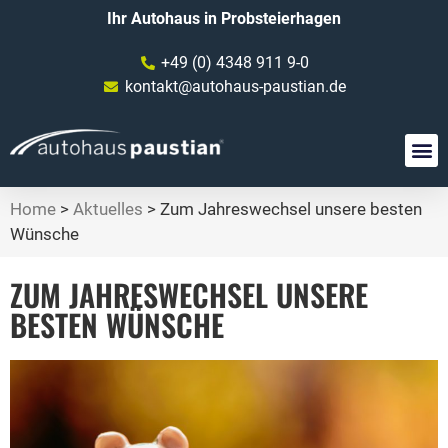
Ihr Autohaus in Probsteierhagen
+49 (0) 4348 911 9-0
kontakt@autohaus-paustian.de
Home
>
Aktuelles
>
Zum Jahreswechsel unsere besten
Wünsche
ZUM JAHRESWECHSEL UNSERE
BESTEN WÜNSCHE